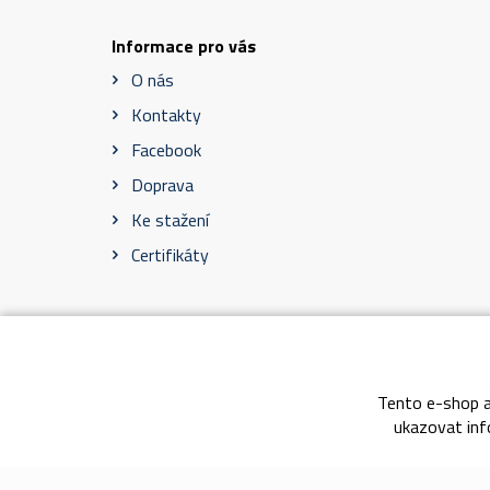
Informace pro vás
O nás
Kontakty
Facebook
Doprava
Ke stažení
Certifikáty
Tento e-shop a
Obch
ukazovat info