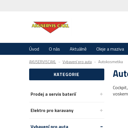
Úvod
O nás
Aktuálně
Oleje a maziva
AKUSERVISCAKL
Vybavení pro auta
Autokosmetika
Aut
KATEGORIE
Cockpit,
voskem 
Prodej a servis baterií
Elektro pro karavany
Vybavení pro auta