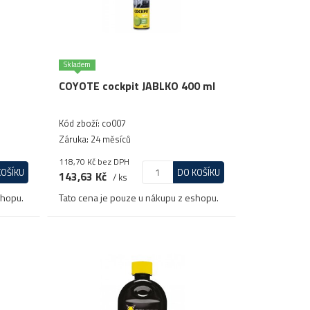
Skladem
COYOTE cockpit JABLKO 400 ml
Kód zboží: co007
Záruka: 24 měsíců
118,70 Kč
bez DPH
KOŠÍKU
DO KOŠÍKU
143,63 Kč
/ ks
shopu.
Tato cena je pouze u nákupu z eshopu.