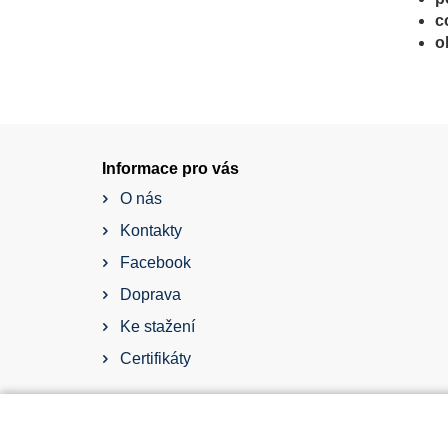
c
o
Informace pro vás
O nás
Kontakty
Facebook
Doprava
Ke stažení
Certifikáty