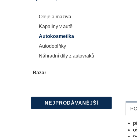
Oleje a maziva
Kapaliny v autě
Autokosmetika
Autodoplňky
Náhradní díly z autovraků
Bazar
NEJPRODÁVANĚJŠÍ
PO
p
o
p