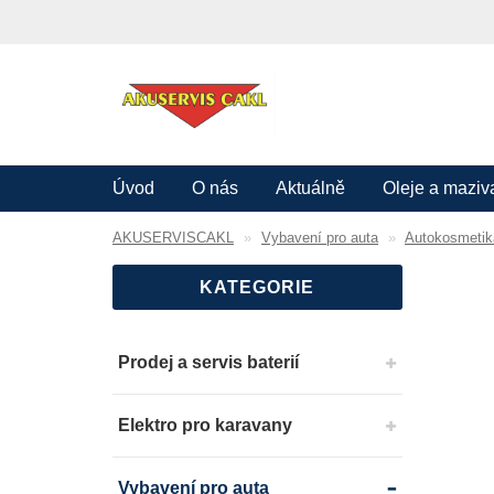
Úvod
O nás
Aktuálně
Oleje a maziv
AKUSERVISCAKL
Vybavení pro auta
Autokosmetik
KATEGORIE
Prodej a servis baterií
Elektro pro karavany
Vybavení pro auta