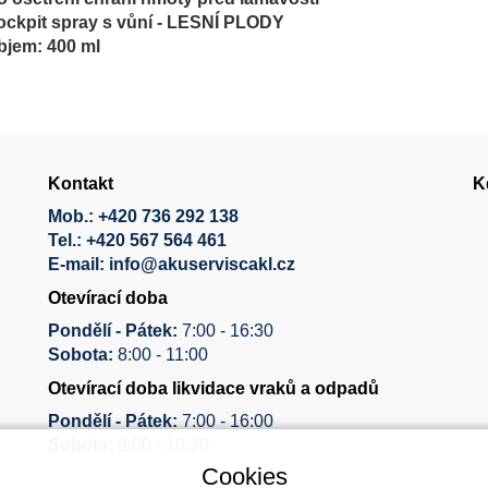
ockpit spray s vůní - LESNÍ PLODY
bjem:
400 ml
Kontakt
K
Mob.:
+420 736 292 138
Tel.:
+420 567 564 461
E-mail:
info@akuserviscakl.cz
Otevírací doba
Pondělí - Pátek:
7:00 - 16:30
Sobota:
8:00 - 11:00
Otevírací doba likvidace vraků a odpadů
Pondělí - Pátek:
7:00 - 16:00
Sobota:
8:00 - 10:30
Cookies