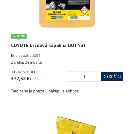
Skladem
COYOTE brzdová kapalina DOT4 3l
Kód zboží: co031
Záruka: 24 měsíců
312 Kč
bez DPH
DO KOŠÍKU
377,52 Kč
/ ks
Tato cena je pouze u nákupu z eshopu.