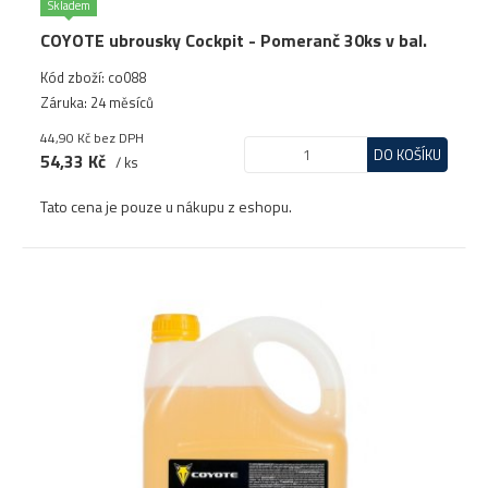
Skladem
COYOTE ubrousky Cockpit - Pomeranč 30ks v bal.
Kód zboží: co088
Záruka: 24 měsíců
44,90 Kč
bez DPH
DO KOŠÍKU
54,33 Kč
/ ks
Tato cena je pouze u nákupu z eshopu.