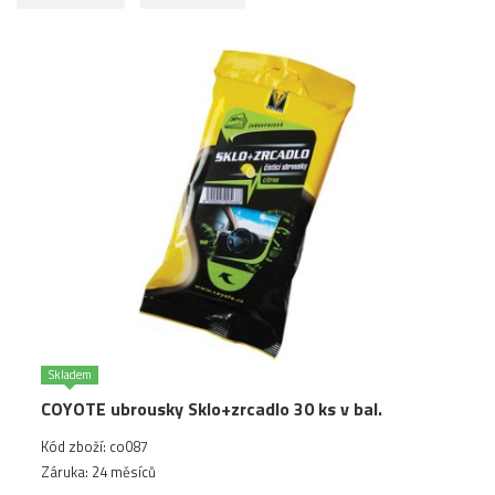
Skladem
COYOTE ubrousky Sklo+zrcadlo 30 ks v bal.
Kód zboží: co087
Záruka: 24 měsíců