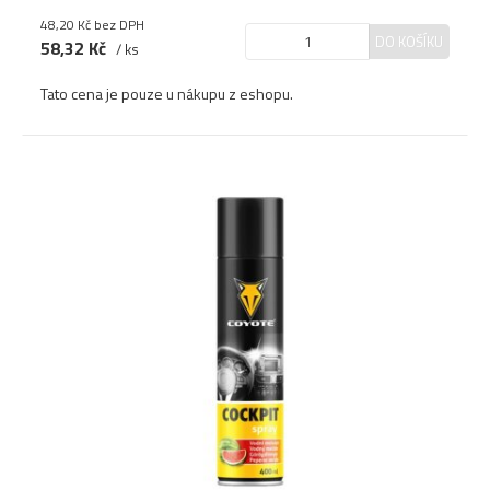
48,20 Kč
bez DPH
DO KOŠÍKU
58,32 Kč
/ ks
Tato cena je pouze u nákupu z eshopu.