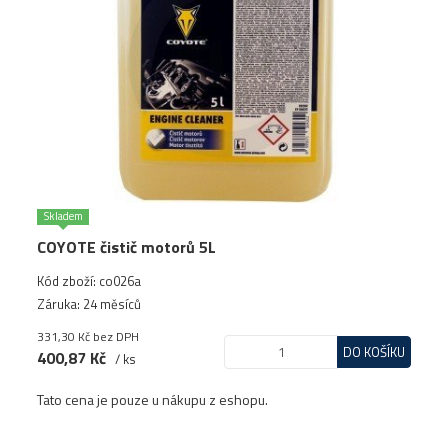
Skladem
COYOTE čistič motorů 5L
Kód zboží: co026a
Záruka: 24 měsíců
331,30 Kč
bez DPH
DO KOŠÍKU
400,87 Kč
/ ks
Tato cena je pouze u nákupu z eshopu.