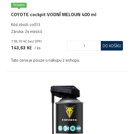
Skladem
COYOTE cockpit VODNÍ MELOUN 400 ml
Kód zboží: co013
Záruka: 24 měsíců
118,70 Kč
bez DPH
DO KOŠÍKU
143,63 Kč
/ ks
Tato cena je pouze u nákupu z eshopu.