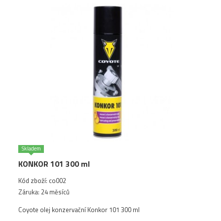
Skladem
KONKOR 101 300 ml
Kód zboží: co002
Záruka: 24 měsíců
Coyote olej konzervační Konkor 101 300 ml