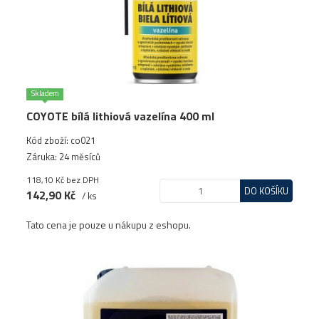
Skladem
COYOTE bílá lithiová vazelína 400 ml
Kód zboží: co021
Záruka: 24 měsíců
118,10 Kč
bez DPH
DO KOŠÍKU
142,90 Kč
/ ks
Tato cena je pouze u nákupu z eshopu.