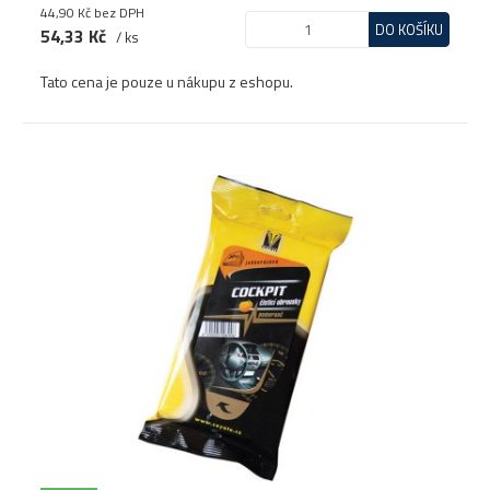
44,90 Kč
bez DPH
DO KOŠÍKU
54,33 Kč
/ ks
Tato cena je pouze u nákupu z eshopu.