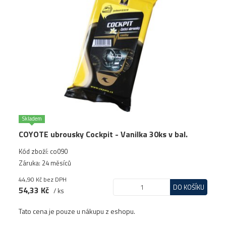
Skladem
COYOTE ubrousky Cockpit - Vanilka 30ks v bal.
Kód zboží: co090
Záruka: 24 měsíců
44,90 Kč
bez DPH
DO KOŠÍKU
54,33 Kč
/ ks
Tato cena je pouze u nákupu z eshopu.