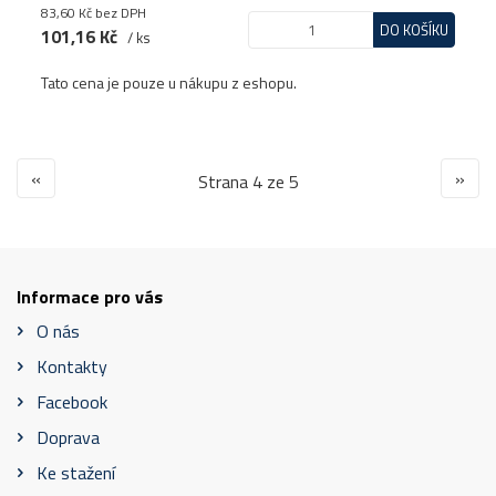
83,60 Kč
bez DPH
DO KOŠÍKU
101,16 Kč
/ ks
Tato cena je pouze u nákupu z eshopu.
«
»
Strana 4 ze 5
Informace pro vás
O nás
Kontakty
Facebook
Doprava
Ke stažení