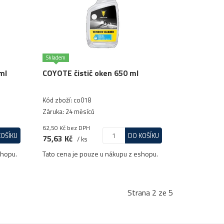
Skladem
ml
COYOTE čistič oken 650 ml
Kód zboží: co018
Záruka: 24 měsíců
62,50 Kč
bez DPH
KOŠÍKU
DO KOŠÍKU
75,63 Kč
/ ks
shopu.
Tato cena je pouze u nákupu z eshopu.
Strana 2 ze 5