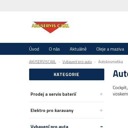
Úvod
O nás
Aktuálně
Oleje a maziva
AKUSERVISCAKL
Vybavení pro auta
Autokosmetika
Aut
KATEGORIE
Cockpit,
voskem 
Prodej a servis baterií
Elektro pro karavany
Vybavení pro auta