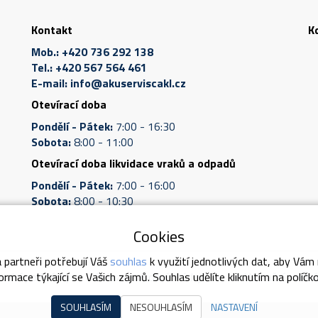
Kontakt
K
Mob.:
+420 736 292 138
Tel.:
+420 567 564 461
E-mail:
info@akuserviscakl.cz
Otevírací doba
Pondělí - Pátek:
7:00 - 16:30
Sobota:
8:00 - 11:00
Otevírací doba likvidace vraků a odpadů
Pondělí - Pátek:
7:00 - 16:00
Sobota:
8:00 - 10:30
Cookies
 partneři potřebují Váš
souhlas
k využití jednotlivých dat, aby Vám
odní podmínky
Ochrana osobních údajů
Reklamační podmí
rmace týkající se Vašich zájmů. Souhlas udělíte kliknutím na políčk
SOUHLASÍM
NESOUHLASÍM
NASTAVENÍ