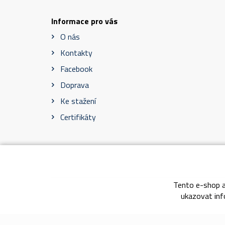
Informace pro vás
O nás
Kontakty
Facebook
Doprava
Ke stažení
Certifikáty
Tento e-shop a
Obch
ukazovat info