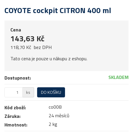
COYOTE cockpit CITRON 400 ml
Cena
143,63 Kč
118,70 Kč
bez DPH
Tato cena je pouze u nákupu z eshopu.
SKLADEM
Dostupnost:
ks
DO KOŠÍKU
co008
Kód zboží:
24 měsíců
Záruka:
2 kg
Hmotnost: