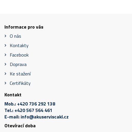
Informace pro vás
O nás
Kontakty
Facebook
Doprava
Ke stažení
Certifikáty
Kontakt
Mob.:
+420 736 292 138
Tel.:
+420 567 564 461
E-mail:
info@akuserviscakl.cz
Otevírací doba