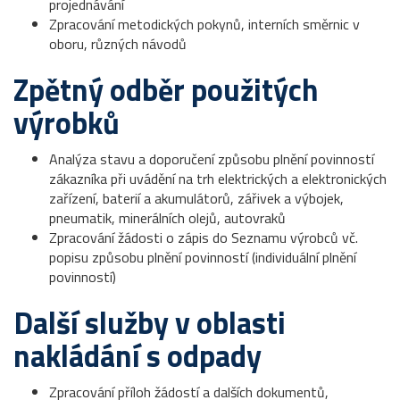
projednávání
Zpracování metodických pokynů, interních směrnic v
oboru, různých návodů
Zpětný odběr použitých
výrobků
Analýza stavu a doporučení způsobu plnění povinností
zákazníka při uvádění na trh elektrických a elektronických
zařízení, baterií a akumulátorů, zářivek a výbojek,
pneumatik, minerálních olejů, autovraků
Zpracování žádosti o zápis do Seznamu výrobců vč.
popisu způsobu plnění povinností (individuální plnění
povinností)
Další služby v oblasti
nakládání s odpady
Zpracování příloh žádostí a dalších dokumentů,