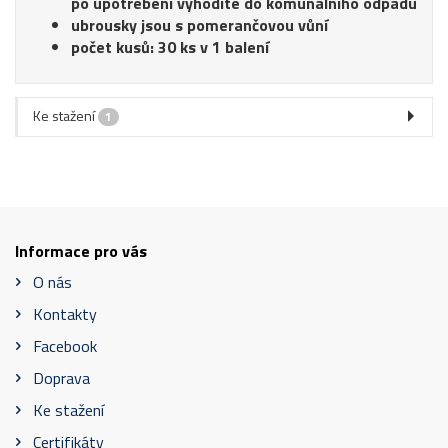
po upotřebení vyhodíte do komunálního odpadu
ubrousky jsou s pomerančovou vůní
počet kusů: 30 ks v 1 balení
Ke stažení
1
Informace pro vás
O nás
Kontakty
Facebook
Doprava
Ke stažení
Certifikáty