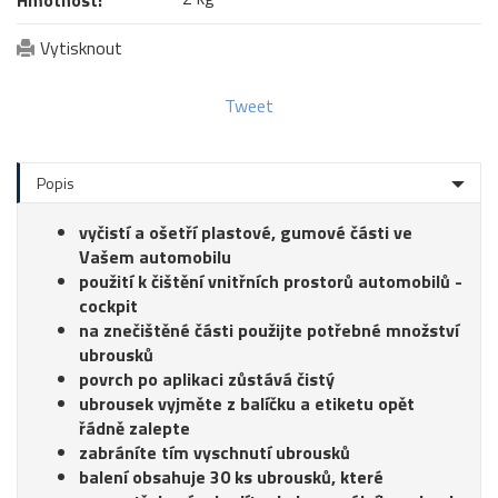
Vytisknout
Tweet
Popis
vyčistí a ošetří plastové, gumové části ve
Vašem automobilu
použití k čištění vnitřních prostorů automobilů -
cockpit
na znečištěné části použijte potřebné množství
ubrousků
povrch po aplikaci zůstává čistý
ubrousek vyjměte z balíčku a etiketu opět
řádně zalepte
zabráníte tím vyschnutí ubrousků
balení obsahuje 30 ks ubrousků, které