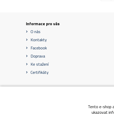
Informace pro vás
O nás
Kontakty
Facebook
Doprava
Ke stažení
Certifikáty
Tento e-shop a
Obch
ukazovat info