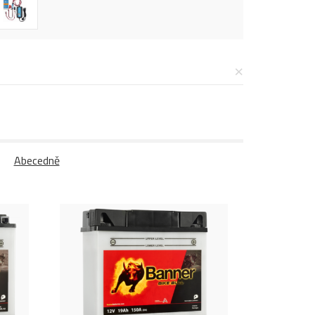
×
Abecedně