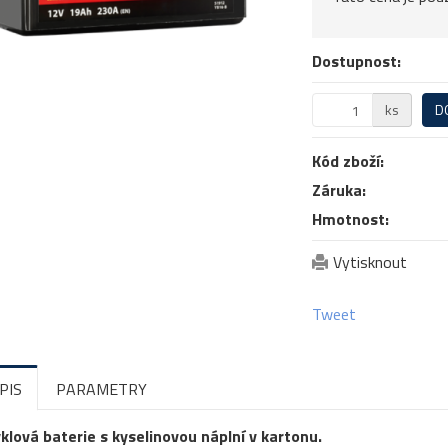
Dostupnost:
ks
D
Kód zboží:
Záruka:
Hmotnost:
Vytisknout
Tweet
PIS
PARAMETRY
lová baterie s kyselinovou náplní v kartonu.