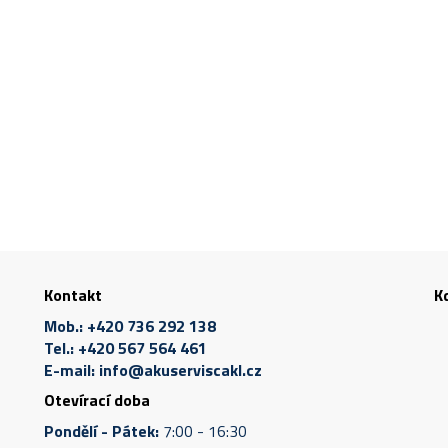
Kontakt
K
Mob.:
+420 736 292 138
Tel.:
+420 567 564 461
E-mail:
info@akuserviscakl.cz
Otevírací doba
Pondělí - Pátek:
7:00 - 16:30