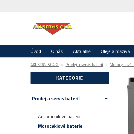
Úvod
O nás
Aktuálně
Oleje a maziva
AKUSERVISCAKL
Prodej a servis baterií
Motocyklové b
KATEGORIE
Prodej a servis baterií
Automobilové baterie
Motocyklové baterie