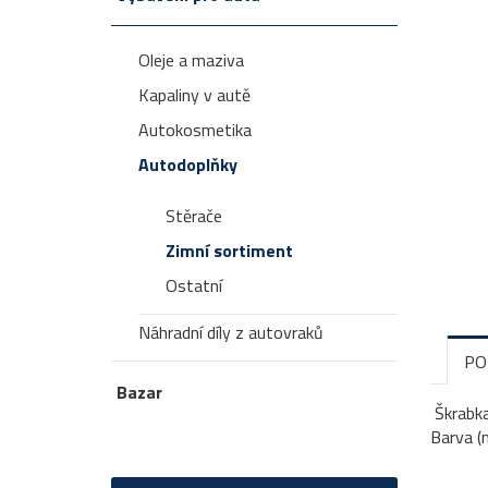
Oleje a maziva
Kapaliny v autě
Autokosmetika
Autodoplňky
Stěrače
Zimní sortiment
Ostatní
Náhradní díly z autovraků
PO
Bazar
Škrabka
Barva (m