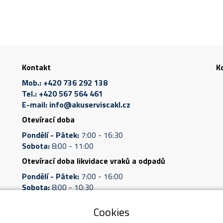
Kontakt
K
Mob.:
+420 736 292 138
Tel.:
+420 567 564 461
E-mail:
info@akuserviscakl.cz
Otevírací doba
Pondělí - Pátek:
7:00 - 16:30
Sobota:
8:00 - 11:00
Otevírací doba likvidace vraků a odpadů
Pondělí - Pátek:
7:00 - 16:00
Sobota:
8:00 - 10:30
Cookies