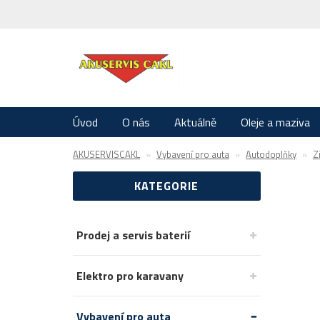
Úvod
O nás
Aktuálně
Oleje a maziva
AKUSERVISCAKL
Vybavení pro auta
Autodoplňky
Z
KATEGORIE
Prodej a servis baterií
Elektro pro karavany
Vybavení pro auta