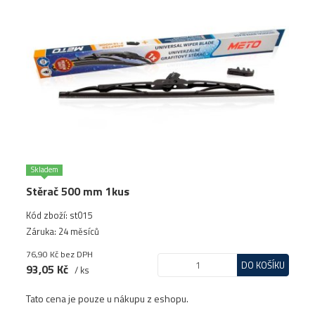
Skladem
Stěrač 500 mm 1kus
Kód zboží: st015
Záruka: 24 měsíců
76,90 Kč
bez DPH
DO KOŠÍKU
93,05 Kč
/ ks
Tato cena je pouze u nákupu z eshopu.