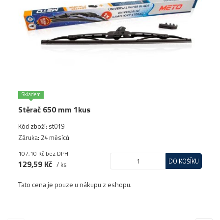
Skladem
Stěrač 650 mm 1kus
Kód zboží: st019
Záruka: 24 měsíců
107,10 Kč
bez DPH
DO KOŠÍKU
129,59 Kč
/ ks
Tato cena je pouze u nákupu z eshopu.