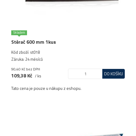
Skladem
Stěrač 600 mm 1kus
Kód zboží: st018
Záruka: 24 měsíců
90,40 Kč
bez DPH
DO KOŠÍKU
109,38 Kč
/ ks
Tato cena je pouze u nákupu z eshopu.