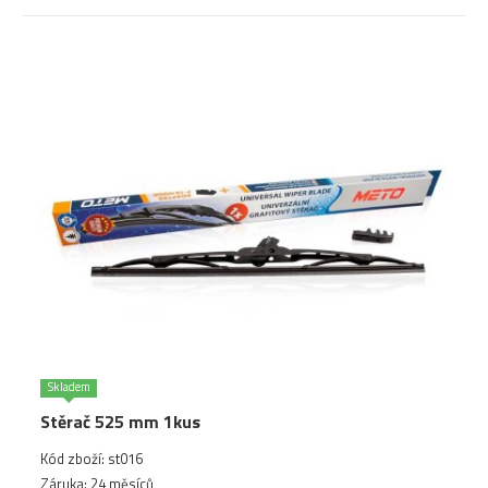
Skladem
Stěrač 525 mm 1kus
Kód zboží: st016
Záruka: 24 měsíců