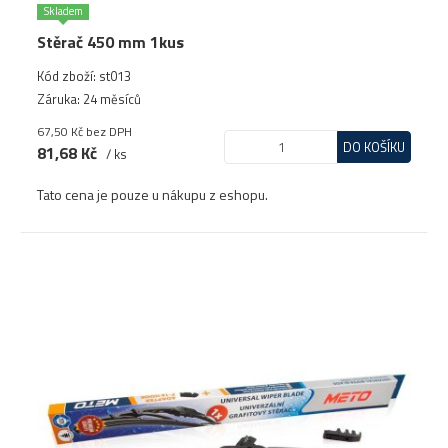
Skladem
Stěrač 450 mm 1kus
Kód zboží: st013
Záruka: 24 měsíců
67,50 Kč
bez DPH
DO KOŠÍKU
81,68 Kč
/ ks
Tato cena je pouze u nákupu z eshopu.