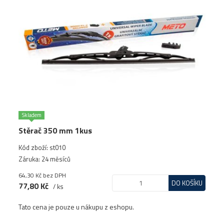
Skladem
Stěrač 350 mm 1kus
Kód zboží: st010
Záruka: 24 měsíců
64,30 Kč
bez DPH
DO KOŠÍKU
77,80 Kč
/ ks
Tato cena je pouze u nákupu z eshopu.