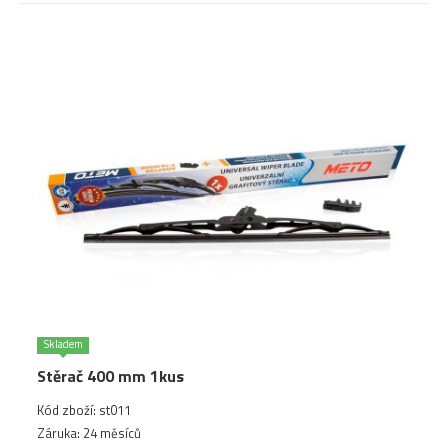
Skladem
Stěrač 400 mm 1kus
Kód zboží: st011
Záruka: 24 měsíců