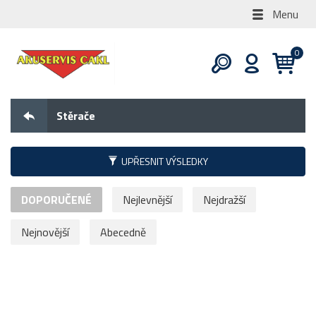
Menu
Stěrače
UPŘESNIT VÝSLEDKY
DOPORUČENÉ
Nejlevnější
Nejdražší
Nejnovější
Abecedně