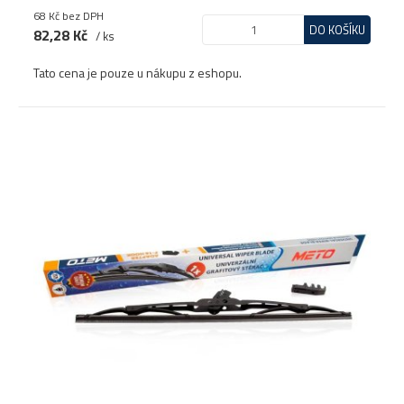
68 Kč
bez DPH
DO KOŠÍKU
82,28 Kč
/ ks
Tato cena je pouze u nákupu z eshopu.