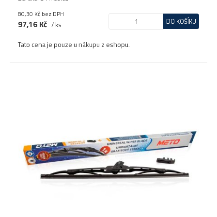
80,30 Kč
bez DPH
DO KOŠÍKU
97,16 Kč
/ ks
Tato cena je pouze u nákupu z eshopu.