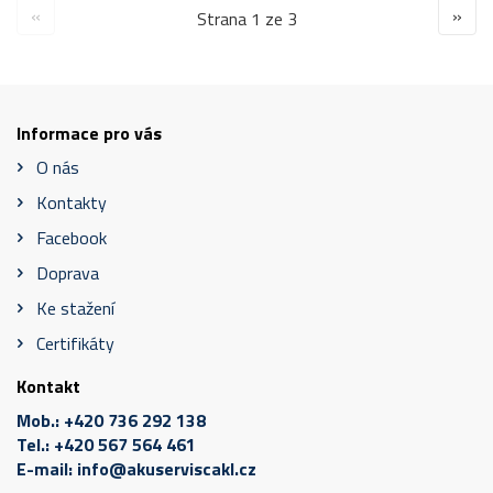
«
»
Strana 1 ze 3
Informace pro vás
O nás
Kontakty
Facebook
Doprava
Ke stažení
Certifikáty
Kontakt
Mob.:
+420 736 292 138
Tel.:
+420 567 564 461
E-mail:
info@akuserviscakl.cz