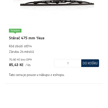
Skladem
Stěrač 475 mm 1kus
Kód zboží: st014
Záruka: 24 měsíců
70,60 Kč
bez DPH
DO KOŠÍKU
85,43 Kč
/ ks
Tato cena je pouze u nákupu z eshopu.