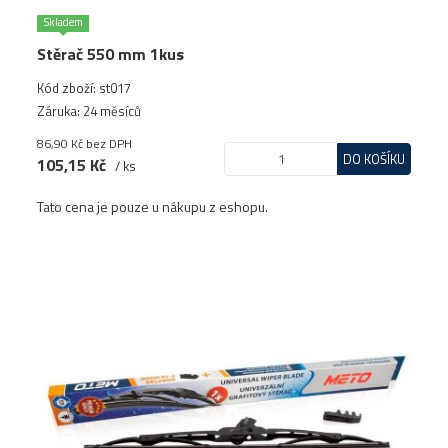
Skladem
Stěrač 550 mm 1kus
Kód zboží: st017
Záruka: 24 měsíců
86,90 Kč
bez DPH
DO KOŠÍKU
105,15 Kč
/ ks
Tato cena je pouze u nákupu z eshopu.