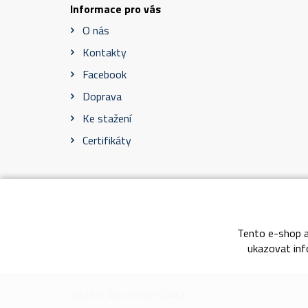
Informace pro vás
O nás
Kontakty
Facebook
Doprava
Ke stažení
Certifikáty
Tento e-shop a
Obch
ukazovat info
2026 © AKUSERVISCAKL