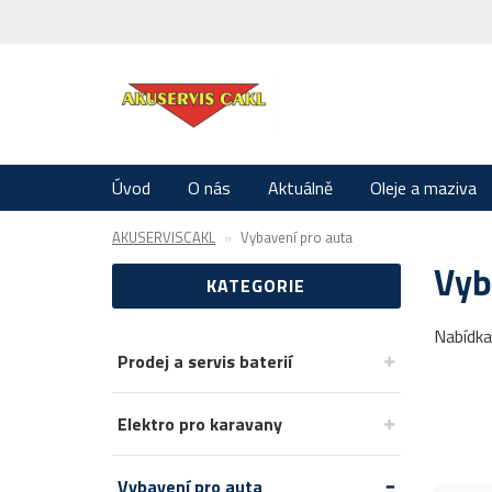
Úvod
O nás
Aktuálně
Oleje a maziva
AKUSERVISCAKL
Vybavení pro auta
Vyb
KATEGORIE
Nabídka
Prodej a servis baterií
Elektro pro karavany
Vybavení pro auta