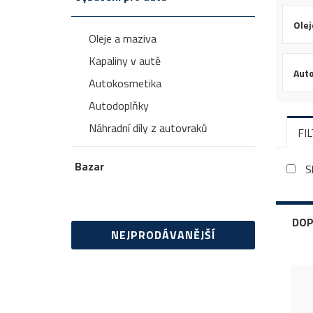
Olej
Oleje a maziva
Kapaliny v autě
Aut
Autokosmetika
Autodoplňky
Náhradní díly z autovraků
FI
Bazar
S
DOP
NEJPRODÁVANĚJŠÍ