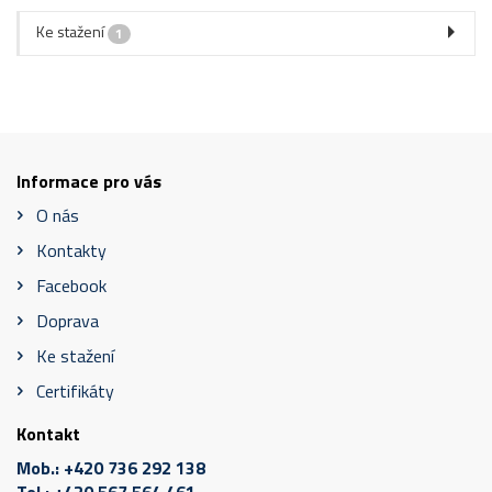
Ke stažení
1
Informace pro vás
O nás
Kontakty
Facebook
Doprava
Ke stažení
Certifikáty
Kontakt
Mob.:
+420 736 292 138
Tel.:
+420 567 564 461