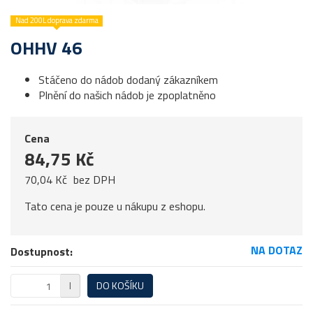
Nad 200L doprava zdarma
OHHV 46
Stáčeno do nádob dodaný zákazníkem
Plnění do našich nádob je zpoplatněno
Cena
84,75 Kč
70,04 Kč
bez DPH
Tato cena je pouze u nákupu z eshopu.
NA DOTAZ
Dostupnost:
l
DO KOŠÍKU