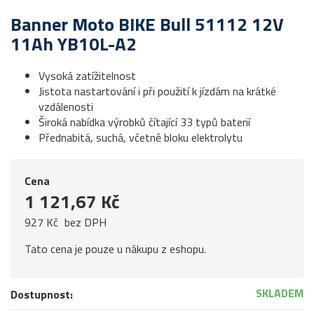
Banner Moto BIKE Bull 51112 12V
11Ah YB10L-A2
Vysoká zatížitelnost
Jistota nastartování i při použití k jízdám na krátké
vzdálenosti
Široká nabídka výrobků čítající 33 typů baterií
Přednabitá, suchá, včetně bloku elektrolytu
Cena
1 121,67 Kč
927 Kč
bez DPH
Tato cena je pouze u nákupu z eshopu.
SKLADEM
Dostupnost: