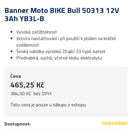
Banner Moto BIKE Bull 50313 12V
3Ah YB3L-B
Vysoká zatížitelnost
Jistota nastartování i při použití k jízdám na krátké
vzdálenosti
Široká nabídka výrobků čítající 33 typů baterií
Přednabitá, suchá, včetně bloku elektrolytu
Cena
465,25 Kč
384,50 Kč
bez DPH
Tato cena je pouze u nákupu z eshopu.
OBJEDNÁNO
Dostupnost: