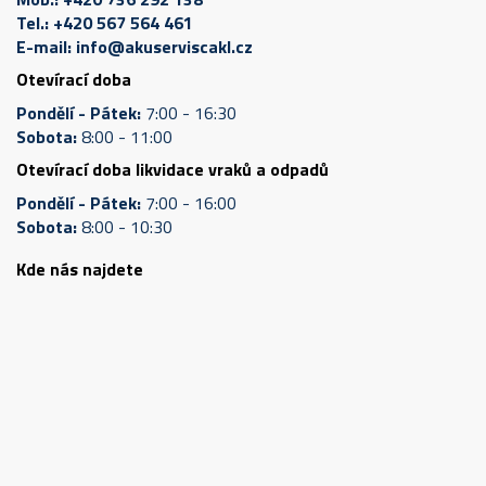
Tel.:
+420 567 564 461
E-mail:
info@akuserviscakl.cz
Otevírací doba
Pondělí - Pátek:
7:00 - 16:30
Sobota:
8:00 - 11:00
Otevírací doba likvidace vraků a odpadů
Pondělí - Pátek:
7:00 - 16:00
Sobota:
8:00 - 10:30
Kde nás najdete