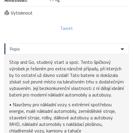
Vytisknout
Tweet
Popis
Stop and Go, studený start a spol.: Tento špičkový
výrobek je řešením pro extra náročné případy, při kterých
by to ostatní už dávno vzdali! Tato baterie si dokázala
získat své pevné místo na lukrativním trhu s dodatečným
vybavením. Její bezkonkurenční vlastnosti z ní dělají ideální
baterii pro moderní nákladní automobily a autobusy.
• Navrženy pro nákladní vozy s extrémní spotřebou
energie, malé nákladní automobily, zemědělské stroje,
stavební stroje, rolby, dálkové autobusy a autobusy
MHD, nákladní automobily s nakládací plošinou,
chladírenské vozy, kamiony a tahače