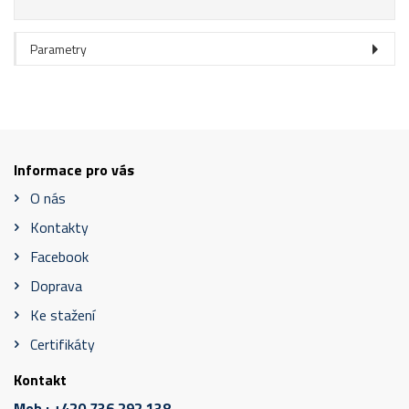
Parametry
Informace pro vás
O nás
Kontakty
Facebook
Doprava
Ke stažení
Certifikáty
Kontakt
Mob.:
+420 736 292 138