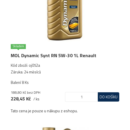
Skladem
MOL Dynamic Synt RN 5W-30 1L Renault
Kód zboží: oj052a
Záruka: 24 měsíců
Balení 8 Ks
188,80 Kč
bez DPH
DO KOŠÍKU
228,45 Kč
/ ks
Tato cena je pouze u nákupu z eshopu.