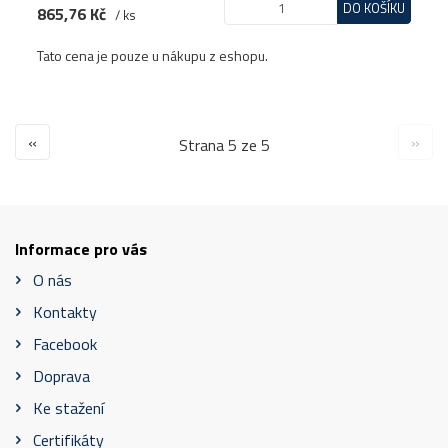
DO KOŠÍKU
865,76 Kč
/ ks
Tato cena je pouze u nákupu z eshopu.
«
»
Strana 5 ze 5
Informace pro vás
O nás
Kontakty
Facebook
Doprava
Ke stažení
Certifikáty