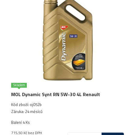
Skladem
MOL Dynamic Synt RN 5W-30 4L Renault
Kód zboží: oj052b
Záruka: 24 měsíců
Balení 4 Ks
715,50 Kč
bez DPH