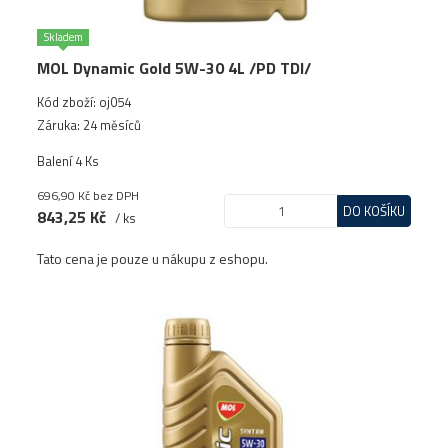
Skladem
MOL Dynamic Gold 5W-30 4L /PD TDI/
Kód zboží: oj054
Záruka: 24 měsíců
Balení 4 Ks
696,90 Kč
bez DPH
DO KOŠÍKU
843,25 Kč
/ ks
Tato cena je pouze u nákupu z eshopu.