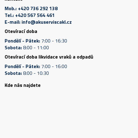
Mob.:
+420 736 292 138
Tel.:
+420 567 564 461
E-mail:
info@akuserviscakl.cz
Otevírací doba
Pondělí - Pátek:
7:00 - 16:30
Sobota:
8:00 - 11:00
Otevírací doba likvidace vraků a odpadů
Pondělí - Pátek:
7:00 - 16:00
Sobota:
8:00 - 10:30
Kde nás najdete