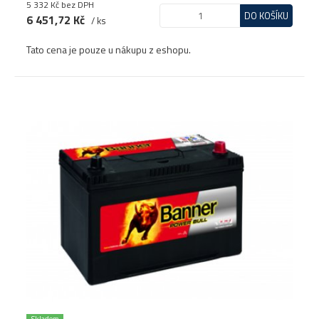
5 332 Kč
bez DPH
DO KOŠÍKU
6 451,72 Kč
/ ks
Tato cena je pouze u nákupu z eshopu.