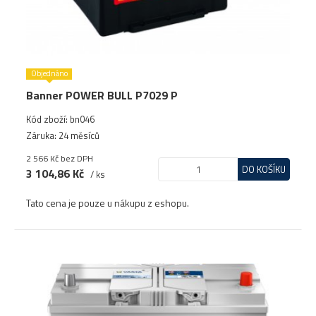
Objednáno
Banner POWER BULL P7029 P
Kód zboží: bn046
Záruka: 24 měsíců
2 566 Kč
bez DPH
DO KOŠÍKU
3 104,86 Kč
/ ks
Tato cena je pouze u nákupu z eshopu.