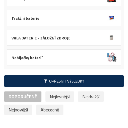
Trakční baterie
VRLA BATERIE - ZÁLOŽNÍ ZDROJE
Nabíječky baterií
UPŘESNIT VÝSLEDKY
DOPORUČENÉ
Nejlevnější
Nejdražší
Nejnovější
Abecedně