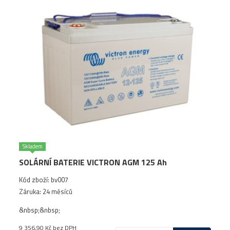
Skladem
SOLÁRNÍ BATERIE VICTRON AGM 125 Ah
Kód zboží: bv007
Záruka: 24 měsíců
&nbsp;&nbsp;
9 356,90 Kč
bez DPH