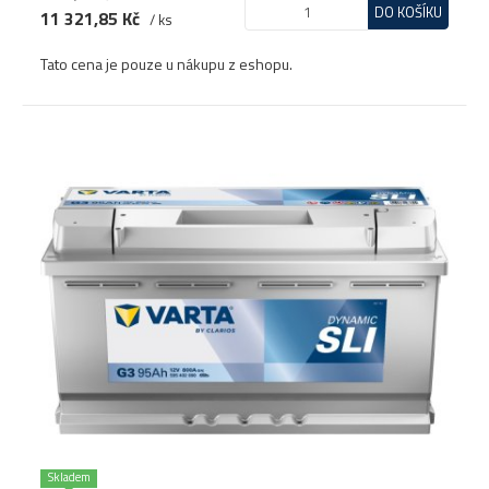
DO KOŠÍKU
11 321,85 Kč
/ ks
Tato cena je pouze u nákupu z eshopu.
Skladem