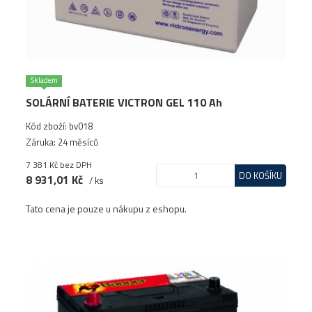
Skladem
SOLÁRNÍ BATERIE VICTRON GEL 110 Ah
Kód zboží: bv018
Záruka: 24 měsíců
7 381 Kč
bez DPH
DO KOŠÍKU
8 931,01 Kč
/ ks
Tato cena je pouze u nákupu z eshopu.