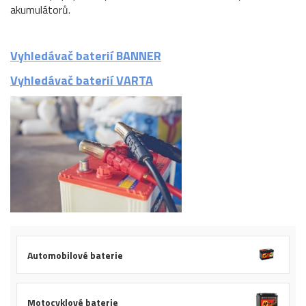
akumulátorů.
Vyhledávač baterií BANNER
Vyhledávač baterií VARTA
Automobilové baterie
Motocyklové baterie