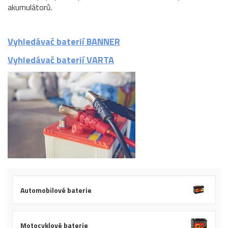
akumulátorů.
Vyhledávač baterií BANNER
Vyhledávač baterií VARTA
Automobilové baterie
Motocyklové baterie