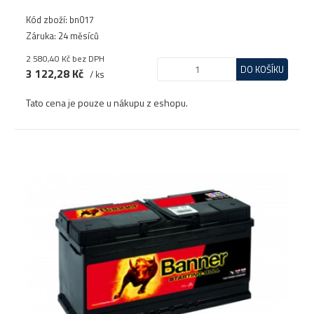
Kód zboží: bn017
Záruka: 24 měsíců
2 580,40 Kč
bez DPH
DO KOŠÍKU
3 122,28 Kč
/ ks
Tato cena je pouze u nákupu z eshopu.