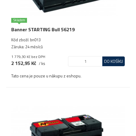
Skladem
Banner STARTING Bull 56219
Kód zboží: bn013
Záruka: 24 měsíců
1 779,30 Kč
bez DPH
DO KOŠÍKU
2 152,95 Kč
/ ks
Tato cena je pouze u nákupu z eshopu.