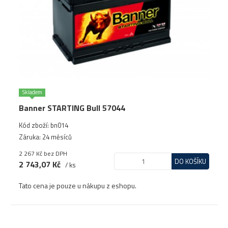
Skladem
Banner STARTING Bull 57044
Kód zboží: bn014
Záruka: 24 měsíců
2 267 Kč
bez DPH
DO KOŠÍKU
2 743,07 Kč
/ ks
Tato cena je pouze u nákupu z eshopu.