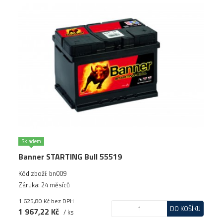
Skladem
Banner STARTING Bull 55519
Kód zboží: bn009
Záruka: 24 měsíců
1 625,80 Kč
bez DPH
DO KOŠÍKU
1 967,22 Kč
/ ks