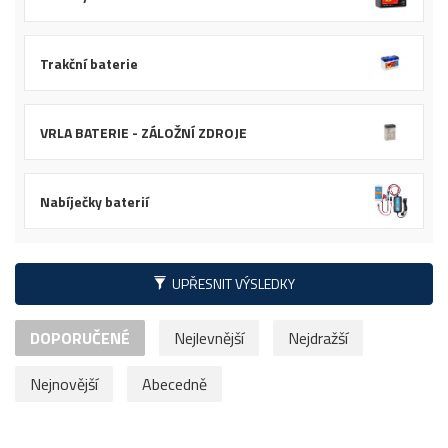
Trakční baterie
VRLA BATERIE - ZÁLOŽNÍ ZDROJE
Nabíječky baterií
UPŘESNIT VÝSLEDKY
DOPORUČENÉ
Nejlevnější
Nejdražší
Nejnovější
Abecedně