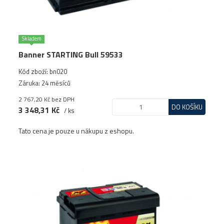
Skladem
Banner STARTING Bull 59533
Kód zboží: bn020
Záruka: 24 měsíců
2 767,20 Kč
bez DPH
DO KOŠÍKU
3 348,31 Kč
/ ks
Tato cena je pouze u nákupu z eshopu.