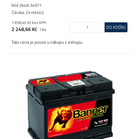
Kód zboží: bn011
Záruka: 24 měsíců
1 858,40 Kč
bez DPH
DO KOŠÍKU
2 248,66 Kč
/ ks
Tato cena je pouze u nákupu z eshopu.