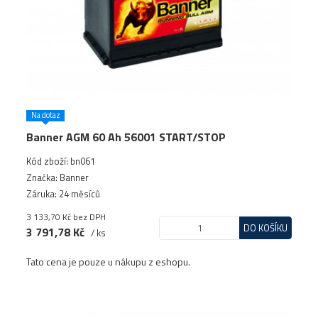
Na dotaz
Banner AGM 60 Ah 56001 START/STOP
Kód zboží: bn061
Značka: Banner
Záruka: 24 měsíců
3 133,70 Kč
bez DPH
DO KOŠÍKU
3 791,78 Kč
/ ks
Tato cena je pouze u nákupu z eshopu.