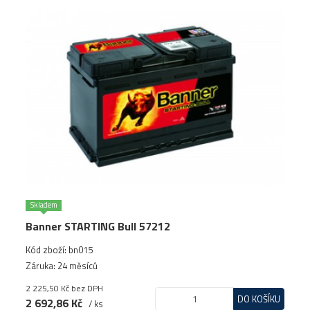
Skladem
Banner STARTING Bull 57212
Kód zboží: bn015
Záruka: 24 měsíců
2 225,50 Kč
bez DPH
DO KOŠÍKU
2 692,86 Kč
/ ks