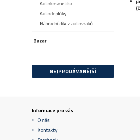
j
Autokosmetika
(
Autodoplňky
Náhradní díly z autovraků
Bazar
NEJPRODÁVANĚJŠÍ
Informace pro vás
O nás
Kontakty