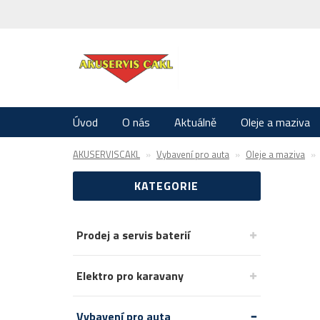
Úvod
O nás
Aktuálně
Oleje a maziva
AKUSERVISCAKL
Vybavení pro auta
Oleje a maziva
KATEGORIE
Prodej a servis baterií
Elektro pro karavany
Vybavení pro auta