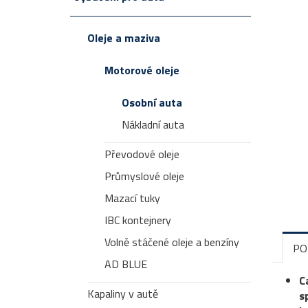
Oleje a maziva
Motorové oleje
Osobní auta
Nákladní auta
Převodové oleje
Průmyslové oleje
Mazací tuky
IBC kontejnery
Volně stáčené oleje a benzíny
PO
AD BLUE
C
Kapaliny v autě
s