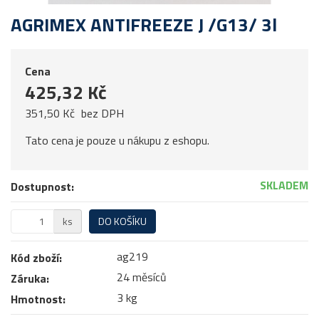
AGRIMEX ANTIFREEZE J /G13/ 3l
Cena
425,32 Kč
351,50 Kč
bez DPH
Tato cena je pouze u nákupu z eshopu.
SKLADEM
Dostupnost:
ks
DO KOŠÍKU
ag219
Kód zboží:
24 měsíců
Záruka:
3 kg
Hmotnost: