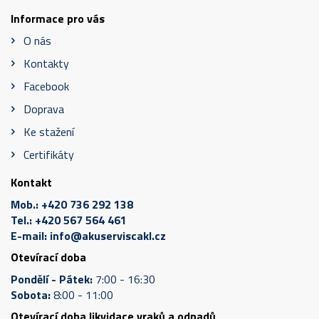
Informace pro vás
O nás
Kontakty
Facebook
Doprava
Ke stažení
Certifikáty
Kontakt
Mob.:
+420 736 292 138
Tel.:
+420 567 564 461
E-mail:
info@akuserviscakl.cz
Otevírací doba
Pondělí - Pátek:
7:00 - 16:30
Sobota:
8:00 - 11:00
Otevírací doba likvidace vraků a odpadů