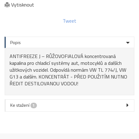
Vytisknout
Tweet
Popis
ANTIFREEZE J – RŮŽOVOFIALOVÁ koncentrovaná
kapalina pro chladicí systémy aut, motocyklů a dalších
užitkových vozidel. Odpovídá normám VW TL 774/J, VW
G13 a dalším. KONCENTRÁT - PŘED POUŽITÍM NUTNO
ŘEDIT DESTILOVANOU VODOU!
Ke stažení
1