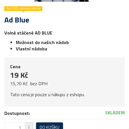
Nad 200L doprava zdarma
Ad Blue
Volně stáčené AD BLUE
Možnost do našich nádob
Vlastní nádoba
Cena
19 Kč
15,70 Kč
bez DPH
Tato cena je pouze u nákupu z eshopu.
SKLADEM
Dostupnost:
l
DO KOŠÍKU