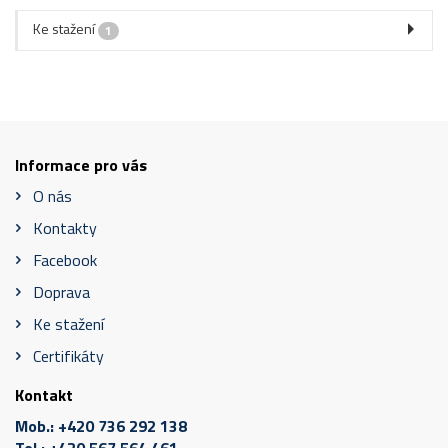
Ke stažení
1
Informace pro vás
O nás
Kontakty
Facebook
Doprava
Ke stažení
Certifikáty
Kontakt
Mob.:
+420 736 292 138
Tel.:
+420 567 564 461