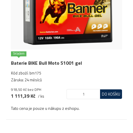
Skladem
Baterie BIKE Bull Moto 51001 gel
Kód zboží: bm175
Záruka: 24 měsíců
918,50 Kč
bez DPH
DO KOŠÍKU
1 111,39 Kč
/ ks
Tato cena je pouze u nákupu z eshopu.