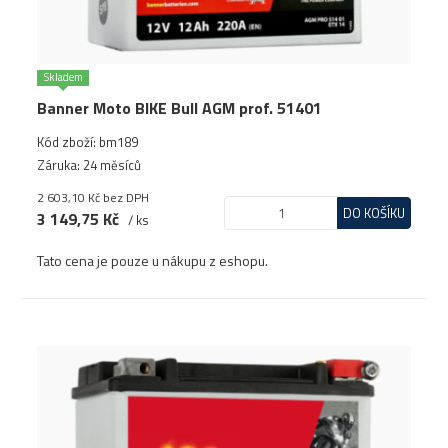
Skladem
Banner Moto BIKE Bull AGM prof. 51401
Kód zboží: bm189
Záruka: 24 měsíců
2 603,10 Kč
bez DPH
DO KOŠÍKU
3 149,75 Kč
/ ks
Tato cena je pouze u nákupu z eshopu.