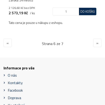
Záruka: 24 měsíců
2 126,60 Kč
bez DPH
DO KOŠÍKU
2 573,19 Kč
/ ks
Tato cena je pouze u nákupu z eshopu.
«
»
Strana 6 ze 7
Informace pro vás
O nás
Kontakty
Facebook
Doprava