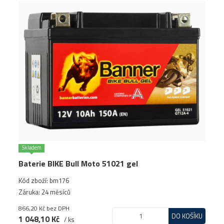
Skladem
Baterie BIKE Bull Moto 51021 gel
Kód zboží: bm176
Záruka: 24 měsíců
866,20 Kč
bez DPH
DO KOŠÍKU
1 048,10 Kč
/ ks