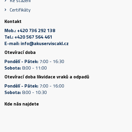
Ke stažení
Certifikáty
Kontakt
Mob.:
+420 736 292 138
Tel.:
+420 567 564 461
E-mail:
info@akuserviscakl.cz
Otevírací doba
Pondělí - Pátek:
7:00 - 16:30
Sobota:
8:00 - 11:00
Otevírací doba likvidace vraků a odpadů
Pondělí - Pátek:
7:00 - 16:00
Sobota:
8:00 - 10:30
Kde nás najdete