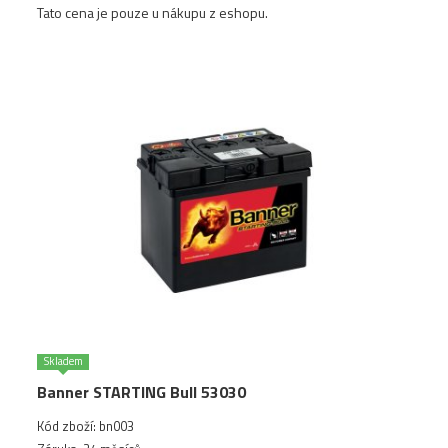
Tato cena je pouze u nákupu z eshopu.
Skladem
Banner STARTING Bull 53030
Kód zboží: bn003