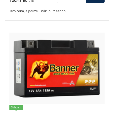
720,43 Kč
/ ks
Tato cena je pouze u nákupu z eshopu.
Skladem