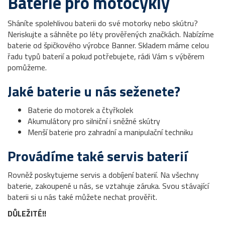
Baterie pro motocykly
Sháníte spolehlivou baterii do své motorky nebo skútru?
Neriskujte a sáhněte po léty prověřených značkách. Nabízíme
baterie od špičkového výrobce Banner. Skladem máme celou
řadu typů baterií a pokud potřebujete, rádi Vám s výběrem
pomůžeme.
Jaké baterie u nás seženete?
Baterie do motorek a čtyřkolek
Akumulátory pro silniční i sněžné skútry
Menší baterie pro zahradní a manipulační techniku
Provádíme také servis baterií
Rovněž poskytujeme servis a dobíjení baterií. Na všechny
baterie, zakoupené u nás, se vztahuje záruka. Svou stávající
baterii si u nás také můžete nechat prověřit.
DŮLEŽITÉ!!