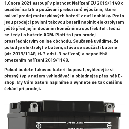
1.února 2021 vstoupí v platnost Nařízení EU 2019/1148 o
uvádění na trh a používání prekurzorů výbušnin, které
ovlivní prodej motocyklových baterií z naší nabídky. Proto
jsou prodejci povinni takovou baterii naplnit elektrolytem
ještě před jejím dodáním konečnému spotřebiteli. Jedná
se tedy i o baterie AGM. Platí to i pro prodej
prostřednictvím online obchodu. Současně uvádíme, že
pokud je elektrolyt v baterii, stává se součástí baterie
(viz 2019/1148, čl. 3 odst. 3 nařízení) a nepodléhá
omezením nařízení 2019/1148.
Pokud budete takovou baterii kupovat, vyhledejte si
přesný typ v našem vyhledávači a objednejte přes náš E-
shop. My Vám baterii naplníme a vyhnete se tak delšímu
čekání při prodeji.