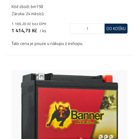
Kód zboží: bm158
Záruka: 24 měsíců
1 169,20 Kč
bez DPH
DO KOŠÍKU
1 414,73 Kč
/ ks
Tato cena je pouze u nákupu z eshopu.