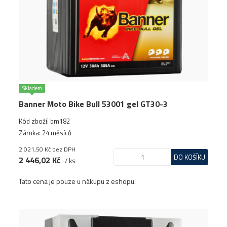
Skladem
Banner Moto Bike Bull 53001 gel GT30-3
Kód zboží: bm182
Záruka: 24 měsíců
2 021,50 Kč
bez DPH
DO KOŠÍKU
2 446,02 Kč
/ ks
Tato cena je pouze u nákupu z eshopu.