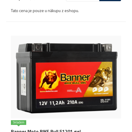
Tato cena je pouze u nákupu z eshopu.
Skladem
Banner Moto BIKE Bull 51201 gel