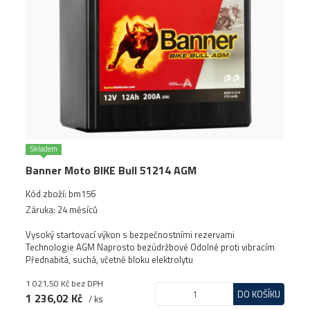
Skladem
Banner Moto BIKE Bull 51214 AGM
Kód zboží: bm156
Záruka: 24 měsíců
Vysoký startovací výkon s bezpečnostními rezervami
Technologie AGM Naprosto bezúdržbové Odolné proti vibracím
Přednabitá, suchá, včetně bloku elektrolytu
1 021,50 Kč
bez DPH
DO KOŠÍKU
1 236,02 Kč
/ ks