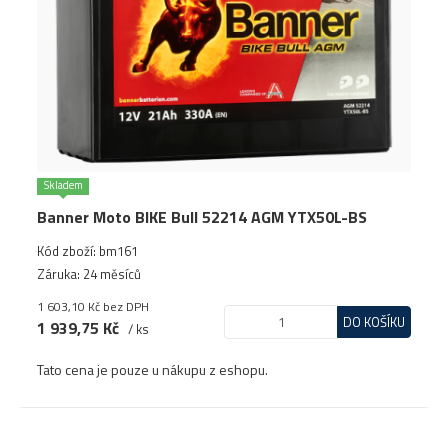
Skladem
Banner Moto BIKE Bull 52214 AGM YTX50L-BS
Kód zboží: bm161
Záruka: 24 měsíců
1 603,10 Kč
bez DPH
DO KOŠÍKU
1 939,75 Kč
/ ks
Tato cena je pouze u nákupu z eshopu.