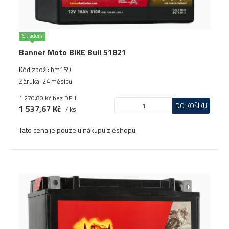
Skladem
Banner Moto BIKE Bull 51821
Kód zboží: bm159
Záruka: 24 měsíců
1 270,80 Kč
bez DPH
DO KOŠÍKU
1 537,67 Kč
/ ks
Tato cena je pouze u nákupu z eshopu.