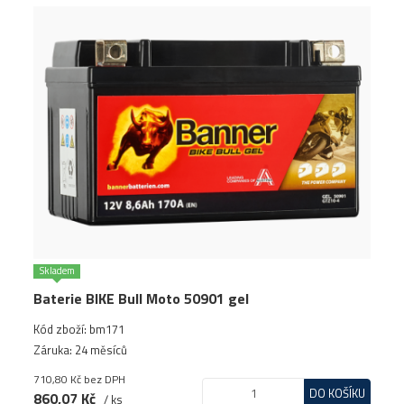
Skladem
Baterie BIKE Bull Moto 50901 gel
Kód zboží: bm171
Záruka: 24 měsíců
710,80 Kč
bez DPH
DO KOŠÍKU
860,07 Kč
/ ks