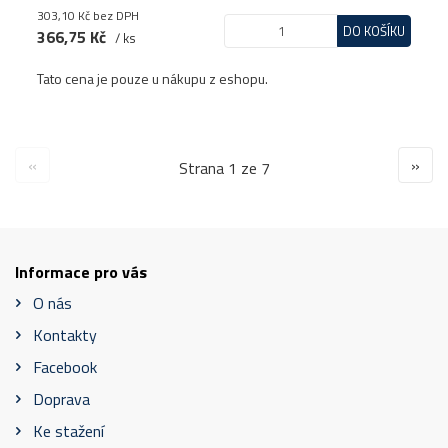
303,10 Kč
bez DPH
DO KOŠÍKU
366,75 Kč
/ ks
Tato cena je pouze u nákupu z eshopu.
«
»
Strana 1 ze 7
Informace pro vás
O nás
Kontakty
Facebook
Doprava
Ke stažení