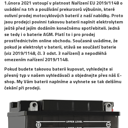
1.února 2021 vstoupí v platnost Nařízení EU 2019/1148 o
uvádění na trh a používání prekurzorů výbušnin, které
ovlivní prodej motocyklových baterií z naší nabídky. Proto
jsou prodejci povinni takovou baterii naplnit elektrolytem
ještě před jejím dodáním konečnému spotřebiteli. Jedná
se tedy i o baterie AGM. Platí to i pro prodej
prostřednictvím online obchodu. Současně uvádíme, že
pokud je elektrolyt v baterii, stává se součástí baterie
(viz 2019/1148, čl. 3 odst. 3 nařízení) a nepodléhá
omezením nařízení 2019/1148.
Pokud budete takovou baterii kupovat, vyhledejte si
přesný typ v našem vyhledávači a objednejte přes náš E-
shop. My Vám baterii naplníme a vyhnete se tak delšímu
čekání při prodeji.