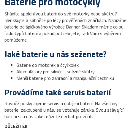
Baterie pro motocykly
Sháníte spolehlivou baterii do své motorky nebo skútru?
Neriskujte a sáhněte po léty prověřených značkách. Nabízíme
baterie od špičkového výrobce Banner. Skladem máme celou
řadu typů baterií a pokud potřebujete, rádi Vám s výběrem
pomůžeme.
Jaké baterie u nás seženete?
Baterie do motorek a čtyřkolek
Akumulátory pro silniční i sněžné skútry
Menší baterie pro zahradní a manipulační techniku
Provádíme také servis baterií
Rovněž poskytujeme servis a dobíjení baterií. Na všechny
baterie, zakoupené u nás, se vztahuje záruka. Svou stávající
baterii si u nás také můžete nechat prověřit.
DŮLEŽITÉ!!