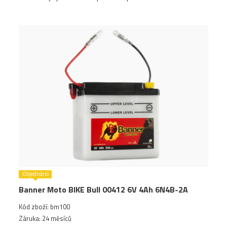
Objednáno
Banner Moto BIKE Bull 00412 6V 4Ah 6N4B-2A
Kód zboží: bm100
Záruka: 24 měsíců