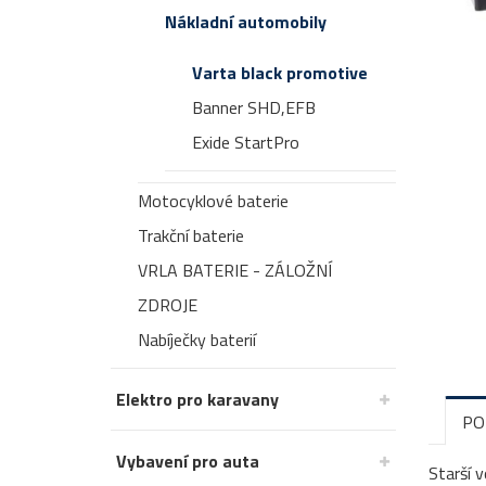
Nákladní automobily
Varta black promotive
Banner SHD,EFB
Exide StartPro
Motocyklové baterie
Trakční baterie
VRLA BATERIE - ZÁLOŽNÍ
ZDROJE
Nabíječky baterií
Elektro pro karavany
PO
Vybavení pro auta
Starší v