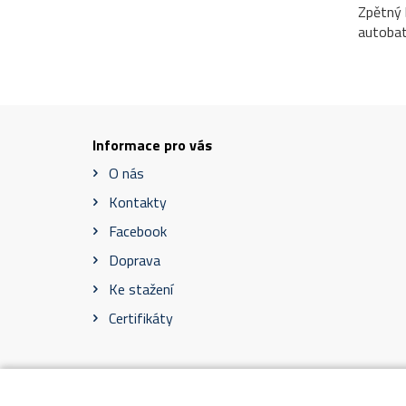
Zpětný 
autobat
Informace pro vás
O nás
Kontakty
Facebook
Doprava
Ke stažení
Certifikáty