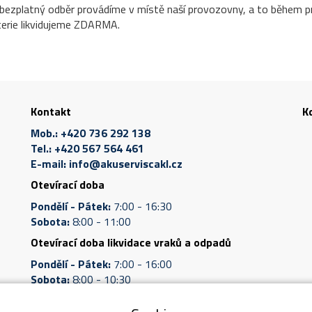
bezplatný odběr provádíme v místě naší provozovny, a to během pra
erie likvidujeme ZDARMA.
Kontakt
K
Mob.:
+420 736 292 138
Tel.:
+420 567 564 461
E-mail:
info@akuserviscakl.cz
Otevírací doba
Pondělí - Pátek:
7:00 - 16:30
Sobota:
8:00 - 11:00
Otevírací doba likvidace vraků a odpadů
Pondělí - Pátek:
7:00 - 16:00
Sobota:
8:00 - 10:30