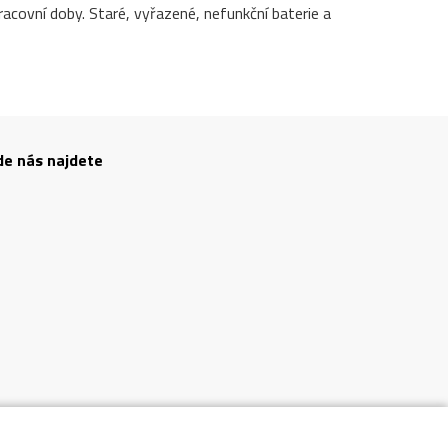
covní doby. Staré, vyřazené, nefunkční baterie a
de nás najdete