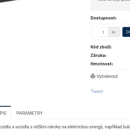
Dostupnost:
ks
D
Kód zboží:
Záruka:
Hmotnost:
Vytisknout
Tweet
PIS
PARAMETRY
ozidla a vozidla s nižšími nároky na elektrickou energii, například b