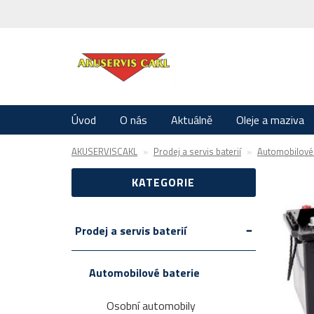
Úvod
O nás
Aktuálně
Oleje a maziva
AKUSERVISCAKL
Prodej a servis baterií
Automobilové 
KATEGORIE
Prodej a servis baterií
Automobilové baterie
Osobní automobily