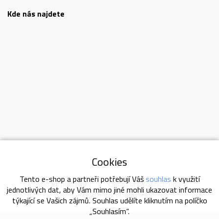
Kde nás najdete
Cookies
Tento e-shop a partneři potřebují Váš
souhlas
k využití
Obchodní podmínky
Ochrana osobních údajů
jednotlivých dat, aby Vám mimo jiné mohli ukazovat informace
Reklamační podmínky
týkající se Vašich zájmů. Souhlas udělíte kliknutím na políčko
„Souhlasím“.