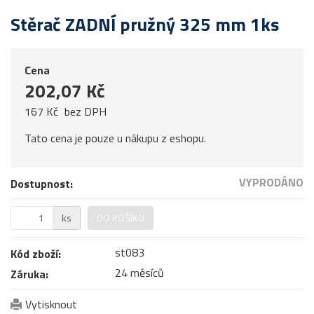
Stěrač ZADNÍ pružný 325 mm 1ks
Cena
202,07 Kč
167 Kč
bez DPH
Tato cena je pouze u nákupu z eshopu.
VYPRODÁNO
Dostupnost:
ks
DO KOŠÍKU
st083
Kód zboží:
24 měsíců
Záruka:
Vytisknout