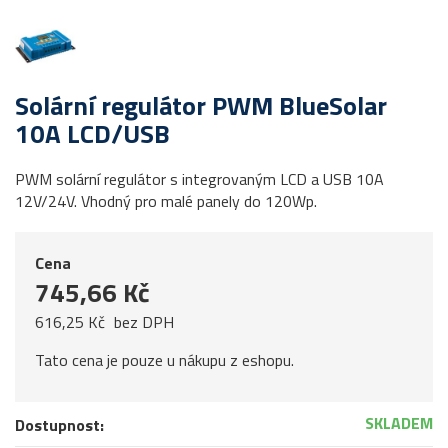
Solární regulátor PWM BlueSolar
10A LCD/USB
PWM solární regulátor s integrovaným LCD a USB 10A
12V/24V. Vhodný pro malé panely do 120Wp.
Cena
745,66 Kč
616,25 Kč
bez DPH
Tato cena je pouze u nákupu z eshopu.
SKLADEM
Dostupnost: