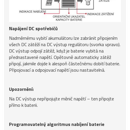
Napájení DC spotřebičů
Nadměrnému vybití akumulátoru lze zabránit připojením
všech DC zátěží na DC výstup regulátoru (svorka vpravo).
DC výstup odpojí zátěž, když je baterie vybitá na
přednastavené napětí. Opětovně automaticky zátěž
připojí, jakmile dojde k alespoň částečnému dobití baterie.
Připojovací a odpojovací napětí jsou nastavitelná.
Upozornění:
Na DC výstup nepřipojujte měnič napětí – ten připojte
přímo k baterii.
Programovatelný algoritmus nabíjení baterie