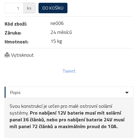
ks
DO KOŠÍKU
ne006
Kód zboží:
24 měsíců
Záruka:
15 kg
Hmotnost:
Vytisknout
Tweet
Popis
Svou konstrukcí je určen pro malé ostrovní solární
systémy.
Pro nabíjení 12V baterie musí mít solární
panel 36 článků, nebo pro nabíjení baterie 24V musí
mít panel 72 článků a maximálním proud do 10A.