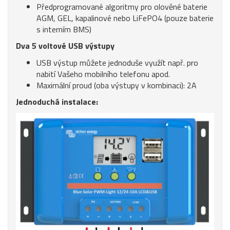
Předprogramované algoritmy pro olověné baterie
AGM, GEL, kapalinové nebo LiFePO4 (pouze baterie
s interním BMS)
Dva 5 voltové USB výstupy
USB výstup můžete jednoduše využít např. pro
nabití Vašeho mobilního telefonu apod.
Maximální proud (oba výstupy v kombinaci): 2A
Jednoduchá instalace: