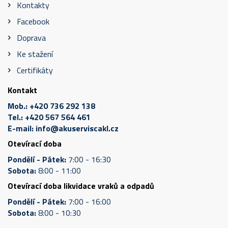
Kontakty
Facebook
Doprava
Ke stažení
Certifikáty
Kontakt
Mob.:
+420 736 292 138
Tel.:
+420 567 564 461
E-mail:
info@akuserviscakl.cz
Otevírací doba
Pondělí - Pátek:
7:00 - 16:30
Sobota:
8:00 - 11:00
Otevírací doba likvidace vraků a odpadů
Pondělí - Pátek:
7:00 - 16:00
Sobota:
8:00 - 10:30