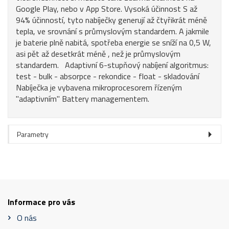
Google Play, nebo v App Store. Vysoká účinnost S až
94% účinností, tyto nabíječky generují až čtyřikrát méně
tepla, ve srovnání s průmyslovým standardem. A jakmile
je baterie plně nabitá, spotřeba energie se sníží na 0,5 W,
asi pět až desetkrát méně , než je průmyslovým
standardem. Adaptivní 6-stupňový nabíjení algoritmus:
test - bulk - absorpce - rekondice - float - skladování
Nabíječka je vybavena mikroprocesorem řízeným
"adaptivním" Battery managementem.
Parametry
Informace pro vás
O nás