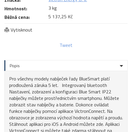
3 kg
Hmotnost:
5 137,25 Kč
Běžná cena:
Vytisknout
Tweet
Popis
Pro všechny modely nabíječek řady BlueSmart platí
prodloužená záruka 5 let. Integrovaný bluetooth
Nastavení, zobrazení a konfiguraci Blue Smart IP22
nabíječky můžete prostřednictvím smartphonu. Můžete
zobrazit stav nabíječky a baterie. Dokonce ovládat
funkce nabíječky pomocí aplikace VictronConnect. Na
obrazovce je zobrazena výchozí hodnota napětí a proudu.
Stáhnout aplikaci pro iOS a Android můžete zde. Aplikaci
VictronConnect si můžete také zdarma stáhnout na