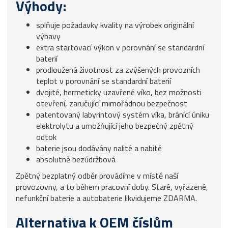
Výhody:
splňuje požadavky kvality na výrobek originální
výbavy
extra startovací výkon v porovnání se standardní
baterií
prodloužená životnost za zvýšených provozních
teplot v porovnání se standardní baterií
dvojité, hermeticky uzavřené víko, bez možnosti
otevření, zaručující mimořádnou bezpečnost
patentovaný labyrintový systém víka, bránící úniku
elektrolytu a umožňující jeho bezpečný zpětný
odtok
baterie jsou dodávány nalité a nabité
absolutně bezúdržbová
Zpětný bezplatný odběr provádíme v místě naší
provozovny, a to během pracovní doby. Staré, vyřazené,
nefunkční baterie a autobaterie likvidujeme ZDARMA.
Alternativa k OEM číslům