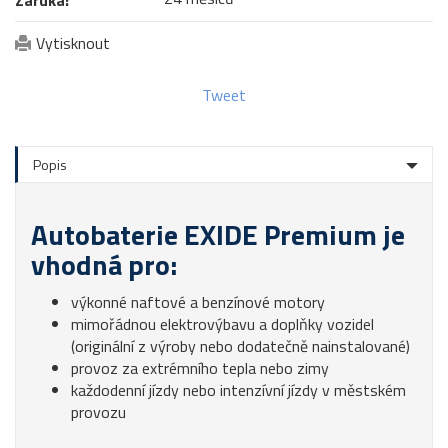
Vytisknout
Tweet
Popis
Autobaterie EXIDE Premium je
vhodná pro:
výkonné naftové a benzínové motory
mimořádnou elektrovýbavu a doplňky vozidel
(originální z výroby nebo dodatečně nainstalované)
provoz za extrémního tepla nebo zimy
každodenní jízdy nebo intenzívní jízdy v městském
provozu