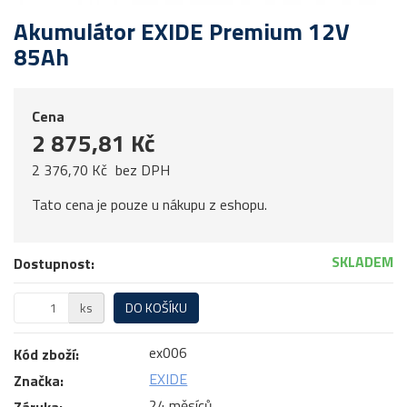
Akumulátor EXIDE Premium 12V
85Ah
Cena
2 875,81 Kč
2 376,70 Kč
bez DPH
Tato cena je pouze u nákupu z eshopu.
SKLADEM
Dostupnost:
ks
DO KOŠÍKU
ex006
Kód zboží:
EXIDE
Značka:
24 měsíců
Záruka: