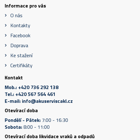
Informace pro vás
O nás
Kontakty
Facebook
Doprava
Ke stažení
Certifikáty
Kontakt
Mob.:
+420 736 292 138
Tel.:
+420 567 564 461
E-mail:
info@akuserviscakl.cz
Otevírací doba
Pondělí - Pátek:
7:00 - 16:30
Sobota:
8:00 - 11:00
Otevírací doba likvidace vraků a odpadů