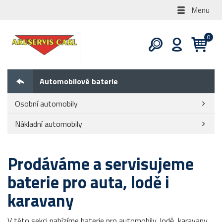
Menu
Automobilové baterie
Osobní automobily
Nákladní automobily
Prodáváme a servisujeme
baterie pro auta, lodě i
karavany
V této sekci nabízíme baterie pro automobily, lodě, karavany,