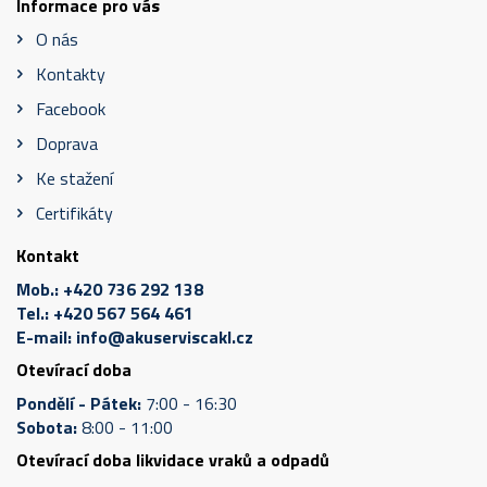
Informace pro vás
O nás
Kontakty
Facebook
Doprava
Ke stažení
Certifikáty
Kontakt
Mob.:
+420 736 292 138
Tel.:
+420 567 564 461
E-mail:
info@akuserviscakl.cz
Otevírací doba
Pondělí - Pátek:
7:00 - 16:30
Sobota:
8:00 - 11:00
Otevírací doba likvidace vraků a odpadů