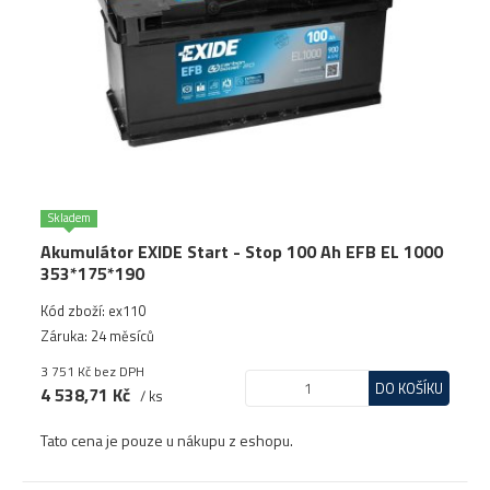
Skladem
Akumulátor EXIDE Start - Stop 100 Ah EFB EL 1000
353*175*190
Kód zboží: ex110
Záruka: 24 měsíců
3 751 Kč
bez DPH
DO KOŠÍKU
4 538,71 Kč
/ ks
Tato cena je pouze u nákupu z eshopu.