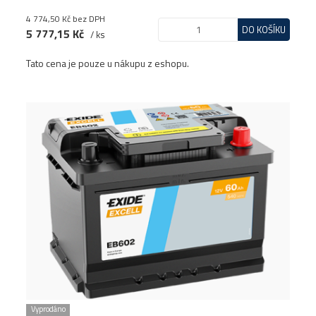
4 774,50 Kč
bez DPH
DO KOŠÍKU
5 777,15 Kč
/ ks
Tato cena je pouze u nákupu z eshopu.
Vyprodáno