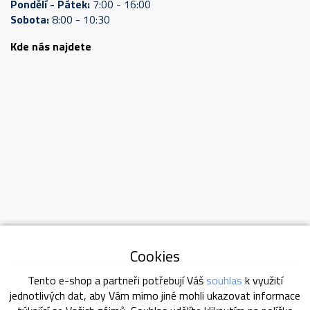
Pondělí - Pátek:
7:00 - 16:00
Sobota:
8:00 - 10:30
Kde nás najdete
Cookies
Tento e-shop a partneři potřebují Váš
souhlas
k využití
Obchodní podmínky
Ochrana osobních údajů
jednotlivých dat, aby Vám mimo jiné mohli ukazovat informace
Reklamační podmínky