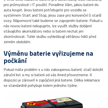
pro průmyslové i IT použití. Poradíme Vám, jakou baterii do
auta koupit. Jinou baterii potřebujete pro vozidla se
systémem Start and Stop, jinou zase pro konvenční či starší
vozy. Nápomocní také budeme se zapojením baterie. Pokud u
nás novou baterii nekupujete, lze využít služby dobíjení
stávajícího akumulátoru nebo si baterii nechat jen
zkontrolovat. Tuhle službu vyhledávají většinou řidiči před
zimním obdobím.
Výměnu baterie vyřizujeme na
počkání
Pokud máte problém s u nás zakoupenou baterií, stačí doložit
záruční list a my si baterii od vás ihned převezmeme. K
dispozici je zároveň k zapůjčení jiná baterie. Délka reklamace
se standardně pohybuje kolem jednoho týdne.