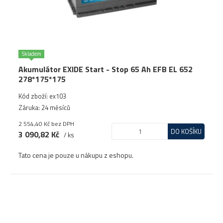
Skladem
Akumulátor EXIDE Start - Stop 65 Ah EFB EL 652
278*175*175
Kód zboží: ex103
Záruka: 24 měsíců
2 554,40 Kč
bez DPH
DO KOŠÍKU
3 090,82 Kč
/ ks
Tato cena je pouze u nákupu z eshopu.