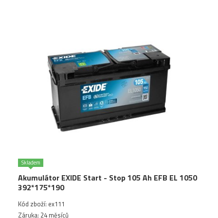
Skladem
Akumulátor EXIDE Start - Stop 105 Ah EFB EL 1050
392*175*190
Kód zboží: ex111
Záruka: 24 měsíců