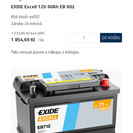
EXIDE Excell 12V 60Ah EB 602
Kód zboží: ex032
Záruka: 24 měsíců
1 532,80 Kč
bez DPH
DO KOŠÍKU
1 854,69 Kč
/ ks
Tato cena je pouze u nákupu z eshopu.