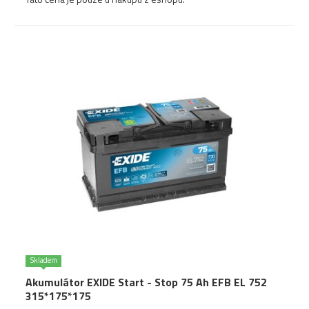
Skladem
Akumulátor EXIDE Start - Stop 75 Ah EFB EL 752
315*175*175