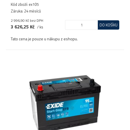
Kód zboží: ex105
Záruka: 24 měsíců
2 996,90 Kč
bez DPH
DO KOŠÍKU
3 626,25 Kč
/ ks
Tato cena je pouze u nákupu z eshopu.