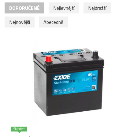
DOPORUČENÉ
Nejlevnější
Nejdražší
Nejnovější
Abecedně
Skladem